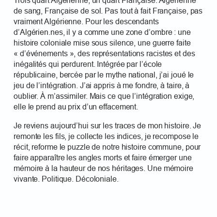
Trois quart Algérienne, un quart Française. Algérienne
de sang, Française de sol. Pas tout à fait Française, pas
vraiment Algérienne. Pour les descendants
d’Algérien.nes, il y a comme une zone d’ombre : une
histoire coloniale mise sous silence, une guerre faite
« d’événements », des représentations racistes et des
inégalités qui perdurent. Intégrée par l’école
républicaine, bercée par le mythe national, j’ai joué le
jeu de l’intégration. J’ai appris à me fondre, à taire, à
oublier. À m’assimiler. Mais ce que l’intégration exige,
elle le prend au prix d’un effacement.
Je reviens aujourd’hui sur les traces de mon histoire. Je
remonte les fils, je collecte les indices, je recompose le
récit, reforme le puzzle de notre histoire commune, pour
faire apparaître les angles morts et faire émerger une
mémoire à la hauteur de nos héritages. Une mémoire
vivante. Politique. Décoloniale.