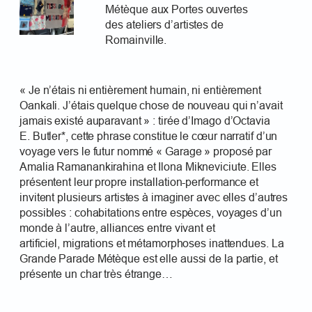
Métèque aux Portes ouvertes
des ateliers d’artistes de
Romainville.
« Je n’étais ni entièrement humain, ni entièrement
Oankali. J’étais quelque chose de nouveau qui n’avait
jamais existé auparavant » : tirée d’Imago d’Octavia
E. Butler*, cette phrase constitue le cœur narratif d’un
voyage vers le futur nommé « Garage » proposé par
Amalia Ramanankirahina et Ilona Mikneviciute. Elles
présentent leur propre installation-performance et
invitent plusieurs artistes à imaginer avec elles d’autres
possibles : cohabitations entre espèces, voyages d’un
monde à l’autre, alliances entre vivant et
artificiel, migrations et métamorphoses inattendues. La
Grande Parade Métèque est elle aussi de la partie, et
présente un char très étrange…