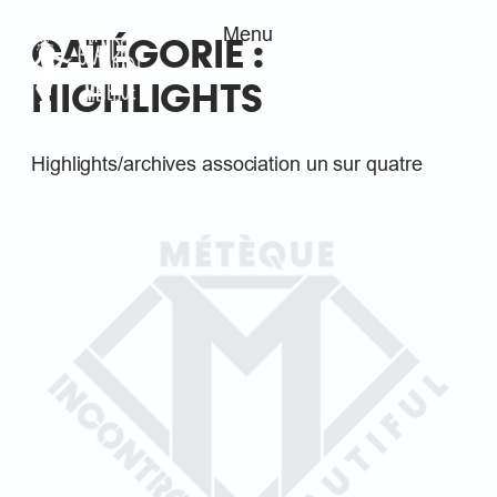
Menu
Aller
CATÉGORIE :
au
HIGHLIGHTS
contenu
Highlights/archives association un sur quatre