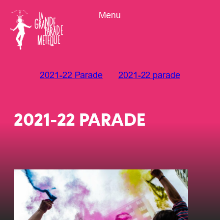
Aller
Menu
au
contenu
2021-22 Parade
2021-22 parade
2021-22 PARADE